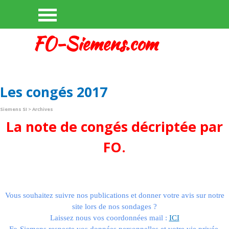
Aller au contenu
Sauter le menu
FO-Siemens.com
Les congés 2017
Siemens SI
> Archives
La note de congés décriptée par
FO.
Vous souhaitez suivre nos publications et donner votre avis sur notre
site lors de nos sondages ?
Laissez nous vos coordonnées mail :
ICI